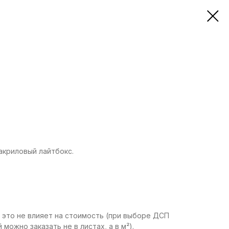
акриловый лайтбокс.
.
 это не влияет на стоимость (при выборе ДСП
можно заказать не в листах, а в м²).